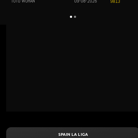
TOTO WUHAN
09-08-2026
9813
SPAIN LA LIGA