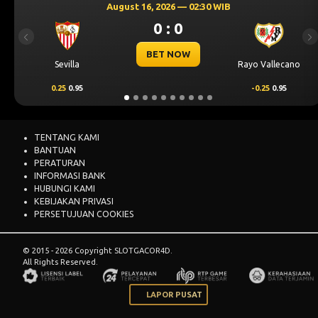
st 16, 2026 — 02:30 WIB
August
0 : 0
Previous
Ne
BET NOW
Rayo Vallecano
Alaves
-0.25
0.95
0.00
0.62
TENTANG KAMI
BANTUAN
PERATURAN
INFORMASI BANK
HUBUNGI KAMI
KEBIJAKAN PRIVASI
PERSETUJUAN COOKIES
© 2015 - 2026 Copyright SLOTGACOR4D.
All Rights Reserved.
LAPOR PUSAT