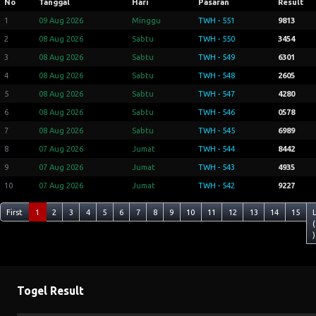
No
Tanggal
Hari
Pasaran
Result
1
09 Aug 2026
Minggu
TWH - 551
9813
2
08 Aug 2026
Sabtu
TWH - 550
3454
3
08 Aug 2026
Sabtu
TWH - 549
6301
4
08 Aug 2026
Sabtu
TWH - 548
2605
5
08 Aug 2026
Sabtu
TWH - 547
4280
6
08 Aug 2026
Sabtu
TWH - 546
0578
7
08 Aug 2026
Sabtu
TWH - 545
6989
8
07 Aug 2026
Jumat
TWH - 544
8442
9
07 Aug 2026
Jumat
TWH - 543
4935
10
07 Aug 2026
Jumat
TWH - 542
9227
First
1
2
3
4
5
6
7
8
9
10
11
12
13
14
15
(
)
Togel Result